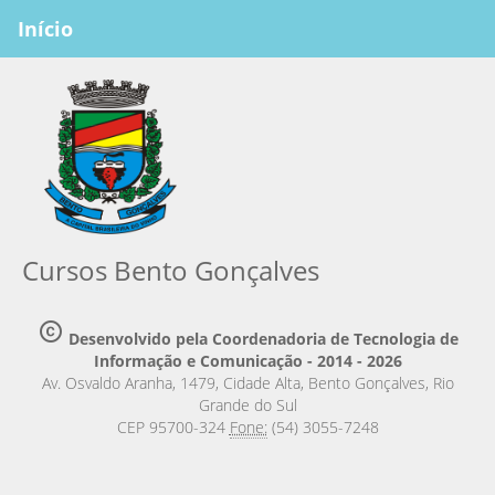
Início
Cursos Bento Gonçalves
copyright
Desenvolvido pela Coordenadoria de Tecnologia de
Informação e Comunicação - 2014 - 2026
Av. Osvaldo Aranha, 1479, Cidade Alta, Bento Gonçalves, Rio
Grande do Sul
CEP 95700-324
Fone:
(54) 3055-7248